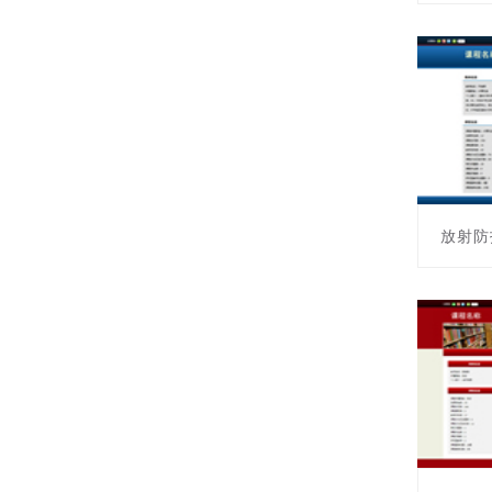
课程编号:
主讲教师
放射防
课程编号:
主讲教师