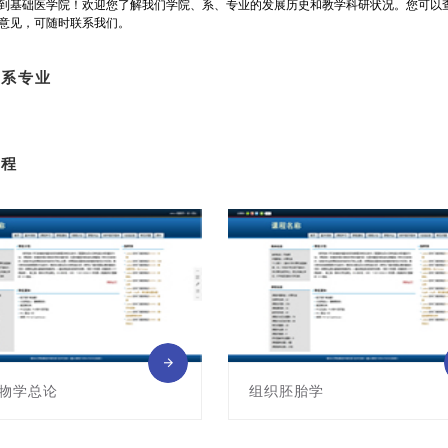
到基础医学院！欢迎您了解我们学院、系、专业的发展历史和教学科研状况。您可以
意见，可随时联系我们。
院系专业
课程
物学总论
组织胚胎学
011010A
课程编号:011011009