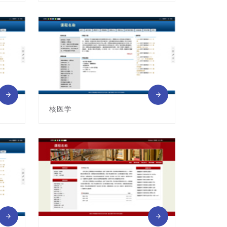
课程编号:011011063
主讲教师: 龚霞
核医学
课程编号:011012018
主讲教师: 彭志平