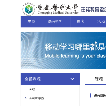
主页
课程排行
播客
活动
系统运行报告
全部课程
课程
全校
基础
基础医学院