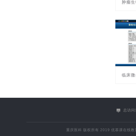
肿瘤生
课程编号:
主讲教师
临床微
课程编号:
主讲教师
总访问量
重庆医科
版权所有 2019
优慕课在线教