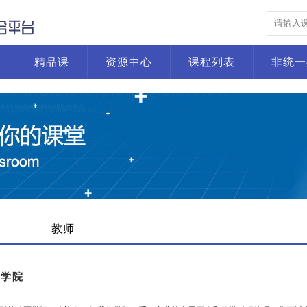
精品课
资源中心
课程列表
非统一
教师
医学院