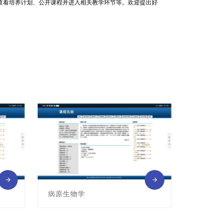
查看培养计划、公开课程并进入相关教学环节等。欢迎提出好
病原生物学
课程编号:011011013