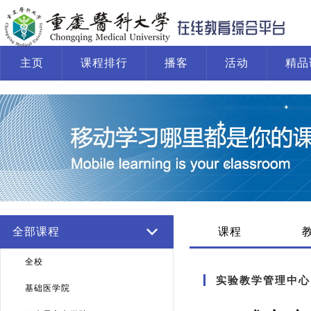
主页
课程排行
播客
活动
精品
系统运行报告
全部课程
课程
全校
实验教学管理中心
基础医学院