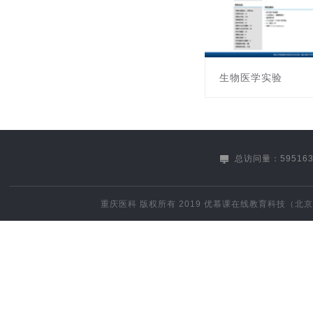
生物医学实验
课程编号:031011042
主讲教师: 汪洋
总访问量：595163
重庆医科
版权所有 2019
优慕课在线教育科技（北