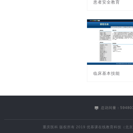
患者安全教育
课程编号:451016A-01
主讲教师: 程绪容
临床基本技能
课程编号:451311000
主讲教师: 李志勇
总访问量：59480
重庆医科
版权所有 2019
优慕课在线教育科技（北