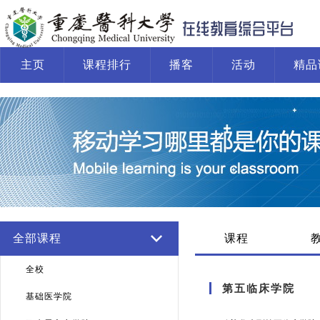
主页
课程排行
播客
活动
精品
系统运行报告
全部课程
课程
全校
第五临床学院
基础医学院