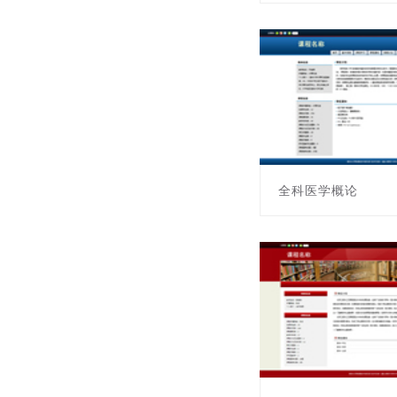
课程编号:451011008
主讲教师: 王世伟
全科医学概论
课程编号:451011012
主讲教师: 谢波