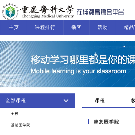
主页
课程排行
播客
活动
精品
系统运行报告
全部课程
课程
全校
康复医学院
基础医学院