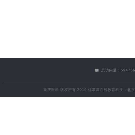
总访问量：594756
重庆医科
版权所有 2019
优慕课在线教育科技（北