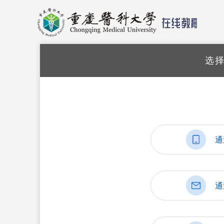
选
通
通