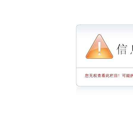
您无权查看此栏目! 可能