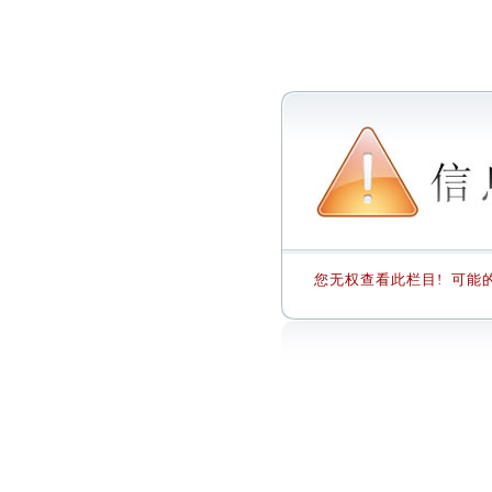
您无权查看此栏目! 可能