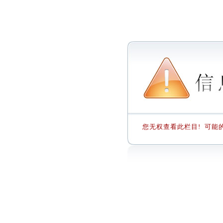
您无权查看此栏目! 可能