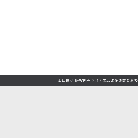
重庆医科
版权所有2019
优慕课在线教育科