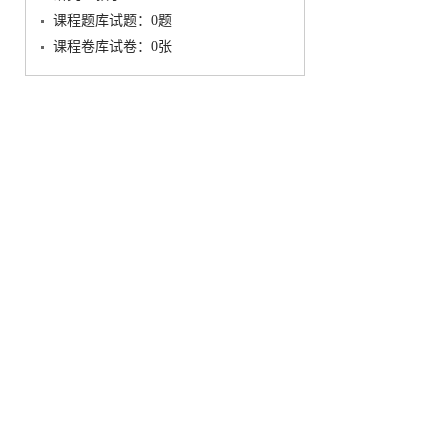
课程题库试题：
0
题
课程卷库试卷：
0
张