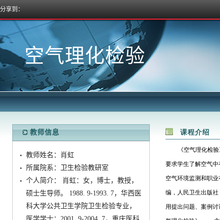
分享到：
空气理化检验
教师信息
教师姓名：肖虹
所属院系：卫生检验教研室
个人简介：肖虹：女，博士，教授，
硕士生导师。1988.9-1993.7，华西医
科大学公共卫生学院卫生检验专业，
医学学士；2001.9-2004.7，重庆医科