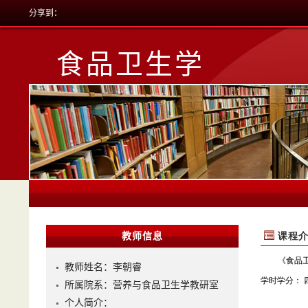
分享到：
食品卫生学
教师信息
教师姓名：李朝睿
所属院系：营养与食品卫生学教研室
个人简介：