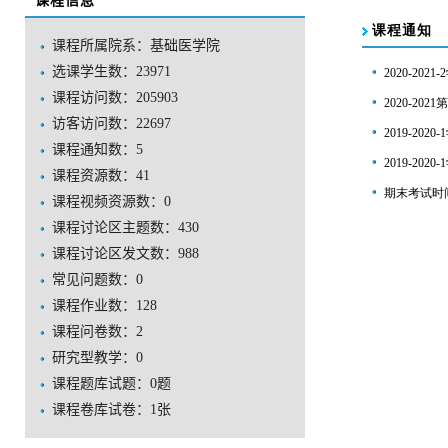
课程信息
课程所属院系：基础医学院
选课学生数：23971
课程访问数：
205903
访客访问数：
22697
课程通知数：
5
课程资源数：
41
课程视频资源数：
0
课程讨论区主题数：
430
课程讨论区发文数：
988
常见问题数：
0
课程作业数：
128
课程问卷数：
2
研究型教学：
0
课程题库试题：
0
题
课程卷库试卷：
1
张